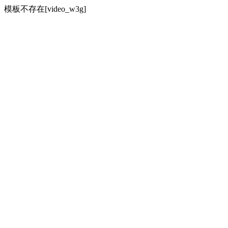
模板不存在[video_w3g]